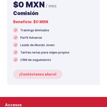
$0 MXN
/ mes
Comisión
Beneficio:
$0 MXN
✓
Trainings ilimitados
✓
Perfil Advance
✓
Leads de Mundo Joven
✓
Tarifas netas para viajes propios
✓
CRM de seguimiento
¡Contáctanos ahora!
Accesos