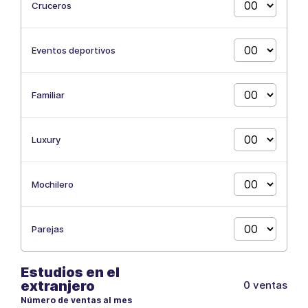
Cruceros
Eventos deportivos
Familiar
Luxury
Mochilero
Parejas
Estudios en el
extranjero
0 ventas
Número de ventas al mes