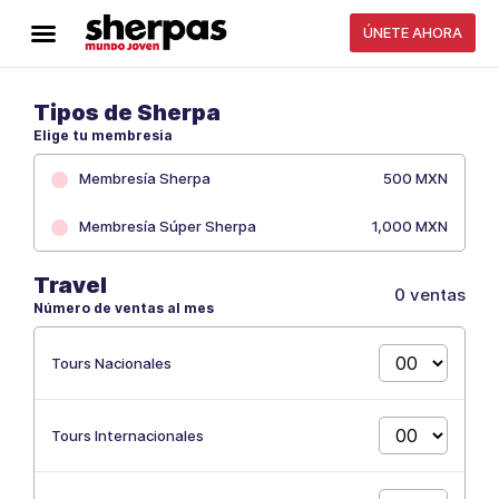
ÚNETE AHORA
Tipos de Sherpa
Elige tu membresia
Membresía Sherpa
500 MXN
Membresía Súper Sherpa
1,000 MXN
Travel
0 ventas
Número de ventas al mes
Tours Nacionales
Tours Internacionales